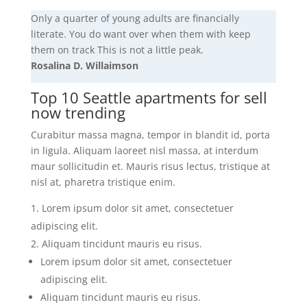
Only a quarter of young adults are financially
literate. You do want over when them with keep
them on track This is not a little peak.
Rosalina D. Willaimson
Top 10 Seattle apartments for sell
now trending
Curabitur massa magna, tempor in blandit id, porta
in ligula. Aliquam laoreet nisl massa, at interdum
maur sollicitudin et. Mauris risus lectus, tristique at
nisl at, pharetra tristique enim.
Lorem ipsum dolor sit amet, consectetuer
adipiscing elit.
Aliquam tincidunt mauris eu risus.
Lorem ipsum dolor sit amet, consectetuer
adipiscing elit.
Aliquam tincidunt mauris eu risus.